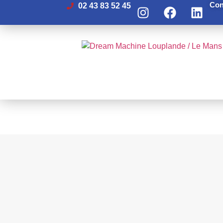
Con
02 43 83 52 45