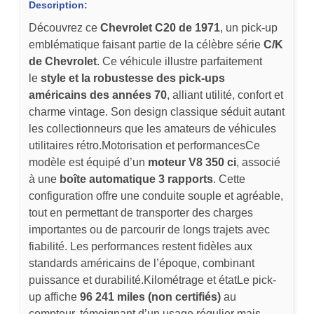
Description:
Découvrez ce
Chevrolet C20 de 1971
, un pick-up
emblématique faisant partie de la célèbre série
C/K
de Chevrolet
. Ce véhicule illustre parfaitement
le
style et la robustesse des pick-ups
américains des années 70
, alliant utilité, confort et
charme vintage. Son design classique séduit autant
les collectionneurs que les amateurs de véhicules
utilitaires rétro.Motorisation et performancesCe
modèle est équipé d’un
moteur V8 350 ci
, associé
à une
boîte automatique 3 rapports
. Cette
configuration offre une conduite souple et agréable,
tout en permettant de transporter des charges
importantes ou de parcourir de longs trajets avec
fiabilité. Les performances restent fidèles aux
standards américains de l’époque, combinant
puissance et durabilité.Kilométrage et étatLe pick-
up affiche
96 241 miles (non certifiés)
au
compteur, témoignant d’un usage régulier mais