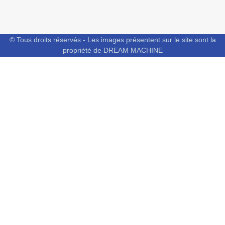
© Tous droits réservés - Les images présentent sur le site sont la
propriété de DREAM MACHINE