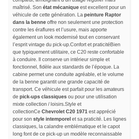
maîtrisé. Son
état mécanique
est excellent pour un
véhicule de cette génération. La
peinture Raptor
dans la benne
offre non seulement une protection
contre les éraflures et l’usure, mais apporte
également un look modernisé tout en conservant
l’esprit vintage du pick-up.Confort et praticitéBien
que typiquement utilitaire, ce C20 reste confortable
à conduire. Il conserve un intérieur simple et
fonctionnel, fidèle aux standards de l’époque. La
cabine permet une conduite agréable, et le volume
de la benne garantit une grande capacité de
transport. Ce véhicule est parfait pour les amateurs
de
pick-ups classiques
ou pour une utilisation
mixte collection / loisirs.Style et
collectionCe
Chevrolet C20 1971
est apprécié
pour son
style intemporel
et sa praticité. Les lignes
classiques, la calandre emblématique et le capot
long font de ce pick-up un modèle reconnaissable