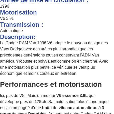
Année de mise en circulation :
1996
Motorisation
V6 3.9L
Transmission :
Automatique
Description:
Le Dodge RAM Van 1996 V6 adopte le nouveau design des
Vans Dodge avec des arêtes plus arrondies que les
précédentes générations tout en conservant l’ADN Van
américain robuste et polyvalent comme on en cherche. Avec
une motorisation plus petite, ce véhicule se veut plus
économique et moins coûteux en entretien.
Performances et motorisation
Ici, pas de V8 ! Mais un moteur
V6 essence 3.9L
qui
développe près de
175ch
. Sa motorisation plus économique
est accompagné d’une
boite de vitesse automatique à 3
rapports avec
Overdrive
. Aujourd’hui notre Dodge RAM Van