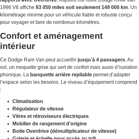
1996 V6 affiche
93 050 miles soit seulement 149 000 km
. Un
kilométrage minime pour un véhicule fiable et robuste conçu
pour voyager et faire de nombreux kilomètres.
Confort et aménagement
intérieur
Ce Dodge Ram Van peut accueillir
jusqu’à 4 passagers
. Au
sol, un moquette grise qui sert de confort mais aussi d’isolation
phonique. La
banquette arrière repliable
permet d’adapter
l’espace selon les besoins. Le niveau d’équipement comprend
:
Climatisation
Régulateur de vitesse
Vitres et rétroviseurs électriques
Mobilier de rangement d’origine
Boite Overdrive (démultiplicateur de vitesse)
Galerie et échelle pour accès au toît