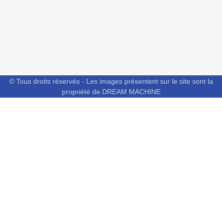
© Tous droits réservés - Les images présentent sur le site sont la
propriété de DREAM MACHINE