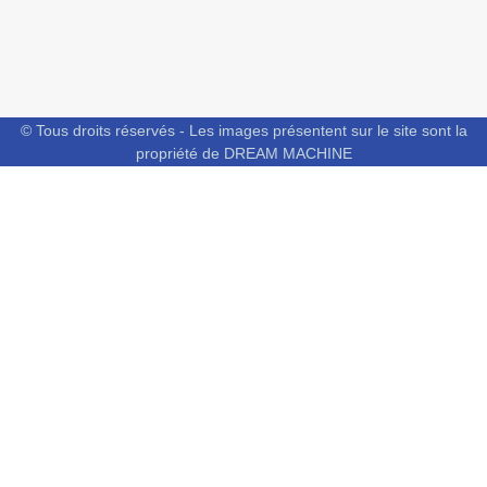
© Tous droits réservés - Les images présentent sur le site sont la
propriété de DREAM MACHINE