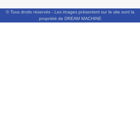
© Tous droits réservés - Les images présentent sur le site sont la
propriété de DREAM MACHINE